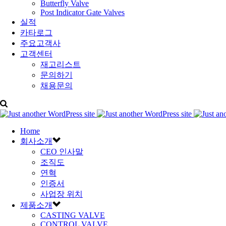
Butterfly Valve
Post Indicator Gate Valves
실적
카타로그
주요고객사
고객센터
재고리스트
문의하기
채용문의
Home
회사소개
CEO 인사말
조직도
연혁
인증서
사업장 위치
제품소개
CASTING VALVE
CONTROL VALVE